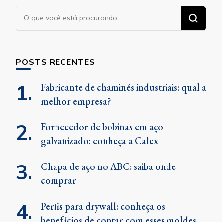
Procurando
algo?
POSTS RECENTES
Fabricante de chaminés industriais: qual a
melhor empresa?
Fornecedor de bobinas em aço
galvanizado: conheça a Calex
Chapa de aço no ABC: saiba onde
comprar
Perfis para drywall: conheça os
benefícios de contar com esses moldes