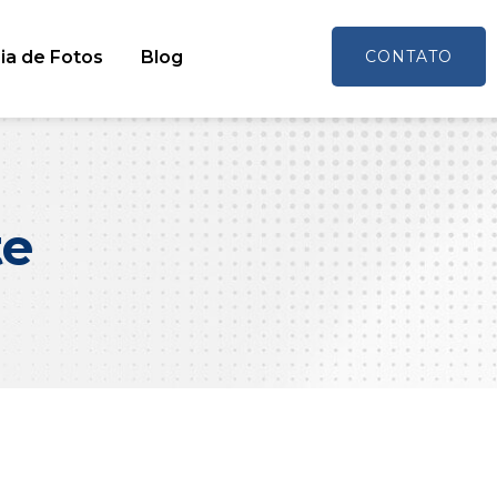
ia de Fotos
Blog
CONTATO
te