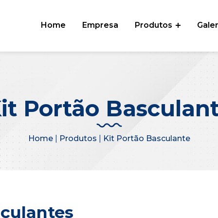
Home
Empresa
Produtos
Galer
it Portão Basculan
Home
|
Produtos
|
Kit Portão Basculante
sculantes