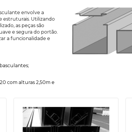
asculante envolve a
struturais. Utilizando
lizado, as peças são
uave e segura do portão.
ar a funcionalidade e
basculantes;
it 20 com alturas 2,50m e