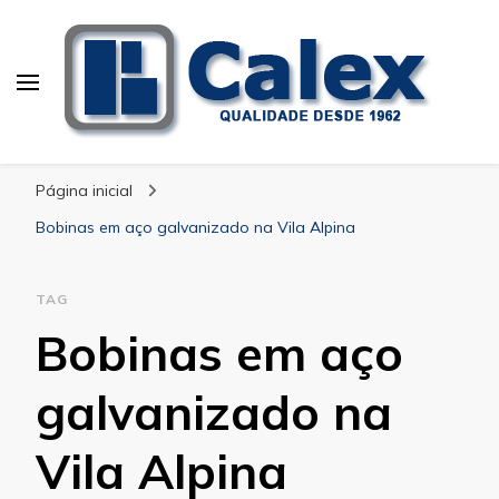
Calex Equipamentos
blog – Calex
Industriais
Página inicial
Bobinas em aço galvanizado na Vila Alpina
TAG
Bobinas em aço
galvanizado na
Vila Alpina