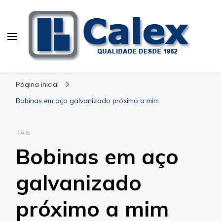
Calex Equipamentos
blog – Calex
Industriais
Página inicial
Bobinas em aço galvanizado próximo a mim
TAG
Bobinas em aço
galvanizado
próximo a mim