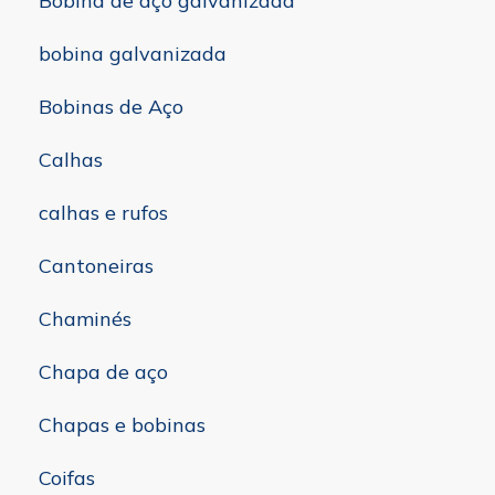
Bobina de aço galvanizada
bobina galvanizada
Bobinas de Aço
Calhas
calhas e rufos
Cantoneiras
Chaminés
Chapa de aço
Chapas e bobinas
Coifas