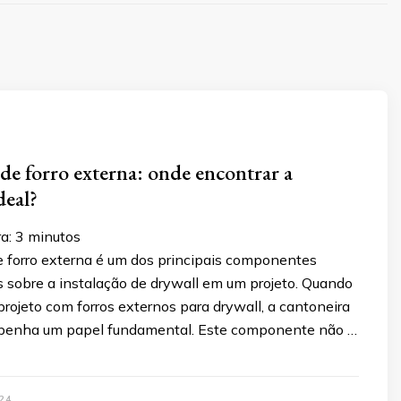
de forro externa: onde encontrar a
deal?
a:
3
minutos
e forro externa é um dos principais componentes
 sobre a instalação de drywall em um projeto. Quando
rojeto com forros externos para drywall, a cantoneira
mpenha um papel fundamental. Este componente não …
24