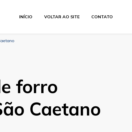
INÍCIO
VOLTAR AO SITE
CONTATO
os Industriais
Caetano
e forro
São Caetano