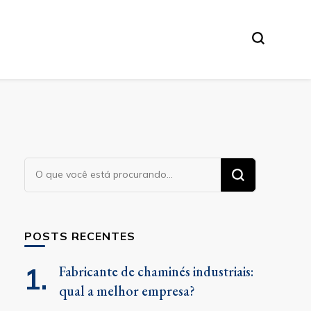
Procurando
algo?
POSTS RECENTES
Fabricante de chaminés industriais:
qual a melhor empresa?