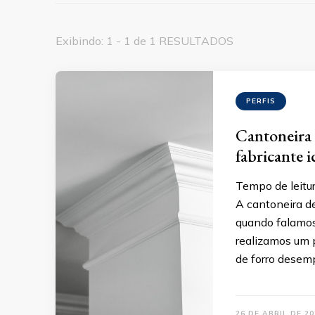
Exibindo: 1 - 1 de 1 RESULTADOS
PERFIS
Cantoneira 
fabricante i
Tempo de leitur
A cantoneira d
quando falamos
realizamos um p
de forro dese
26 DE ABRIL DE 20