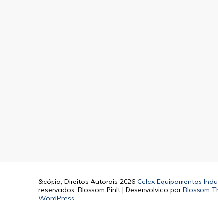
&cópia; Direitos Autorais 2026
Calex Equipamentos Indus
reservados.
Blossom PinIt | Desenvolvido por
Blossom T
WordPress
.