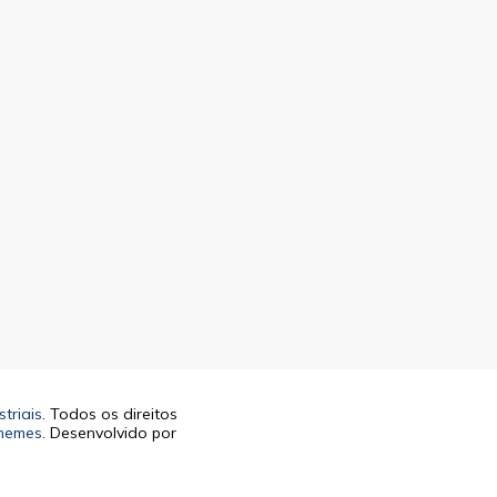
triais
. Todos os direitos
hemes
. Desenvolvido por