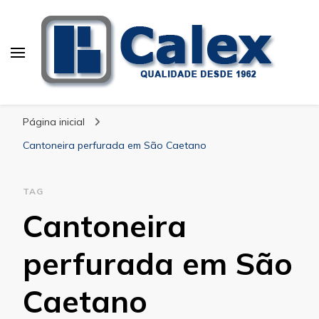
Calex Equipamentos
blog – Calex
Industriais
Página inicial
Cantoneira perfurada em São Caetano
TAG
Cantoneira
perfurada em São
Caetano