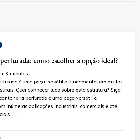
perfurada: como escolher a opção ideal?
a:
3
minutos
erfurada é uma peça versátil e fundamental em muitas
striais. Quer conhecer tudo sobre esta estrutura? Siga
 cantoneira perfurada é uma peça versátil e
m inúmeras aplicações industriais, comerciais e até
iais. …
24