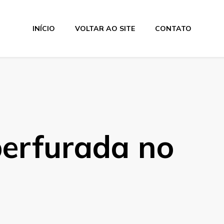
INÍCIO
VOLTAR AO SITE
CONTATO
os Industriais
perfurada no