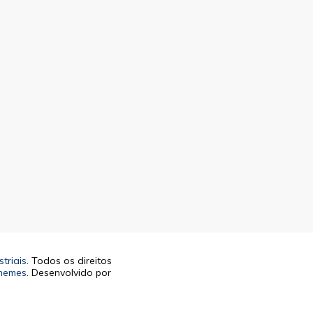
triais
. Todos os direitos
hemes
. Desenvolvido por