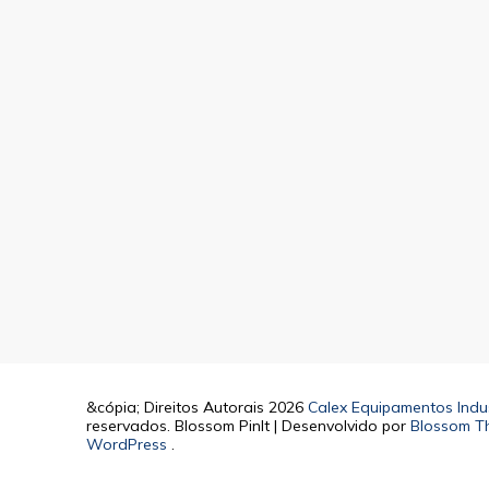
&cópia; Direitos Autorais 2026
Calex Equipamentos Indus
reservados.
Blossom PinIt | Desenvolvido por
Blossom T
WordPress
.