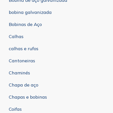
Bobina de aço galvanizada
bobina galvanizada
Bobinas de Aço
Calhas
calhas e rufos
Cantoneiras
Chaminés
Chapa de aço
Chapas e bobinas
Coifas