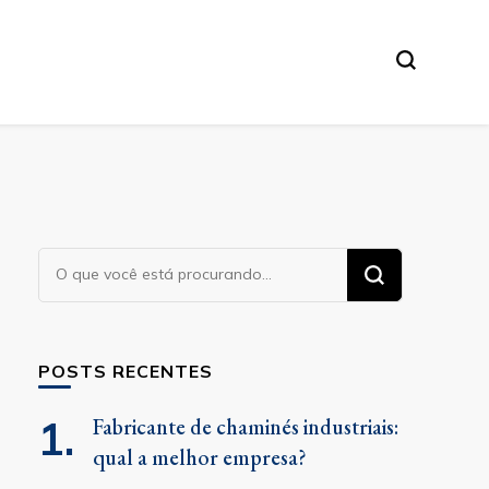
Procurando
algo?
POSTS RECENTES
Fabricante de chaminés industriais:
qual a melhor empresa?