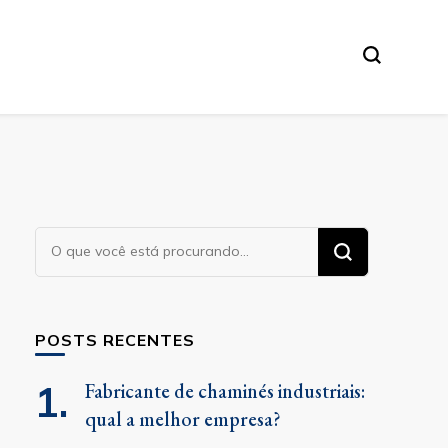
Procurando
algo?
POSTS RECENTES
Fabricante de chaminés industriais:
qual a melhor empresa?