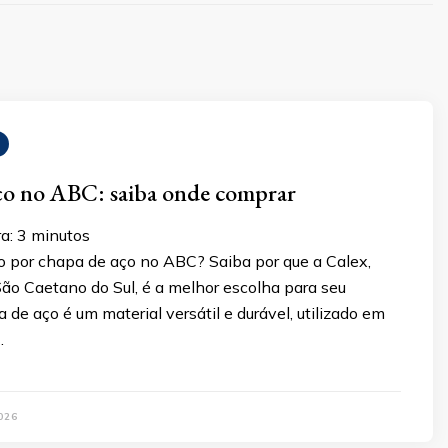
ço no ABC: saiba onde comprar
a:
3
minutos
o por chapa de aço no ABC? Saiba por que a Calex,
ão Caetano do Sul, é a melhor escolha para seu
a de aço é um material versátil e durável, utilizado em
…
026