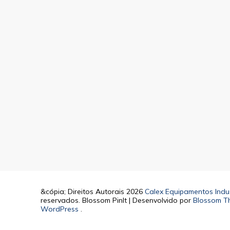
&cópia; Direitos Autorais 2026
Calex Equipamentos Indus
reservados.
Blossom PinIt | Desenvolvido por
Blossom T
WordPress
.