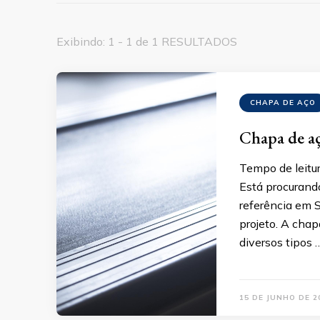
Exibindo: 1 - 1 de 1 RESULTADOS
CHAPA DE AÇO
Chapa de a
Tempo de leitur
Está procurand
referência em S
projeto. A chap
diversos tipos 
15 DE JUNHO DE 2