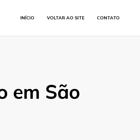
INÍCIO
VOLTAR AO SITE
CONTATO
os Industriais
o em São