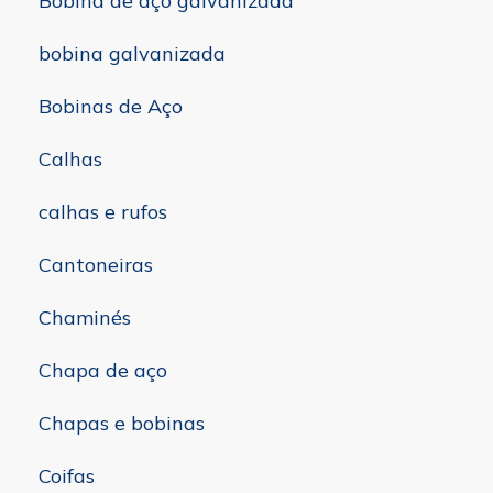
Bobina de aço galvanizada
bobina galvanizada
Bobinas de Aço
Calhas
calhas e rufos
Cantoneiras
Chaminés
Chapa de aço
Chapas e bobinas
Coifas