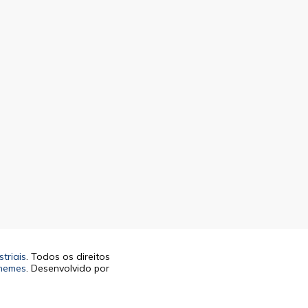
triais
. Todos os direitos
hemes
. Desenvolvido por