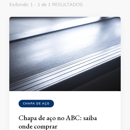
Exibindo: 1 - 1 de 1 RESULTADOS
CHAPA DE AÇO
Chapa de aço no ABC: saiba
onde comprar