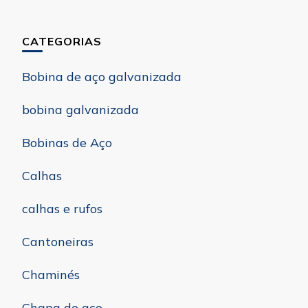
CATEGORIAS
Bobina de aço galvanizada
bobina galvanizada
Bobinas de Aço
Calhas
calhas e rufos
Cantoneiras
Chaminés
Chapa de aço