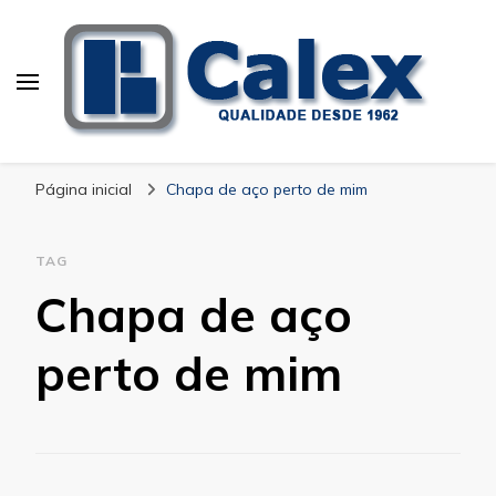
Calex Equipamentos
blog – Calex
Industriais
Página inicial
Chapa de aço perto de mim
TAG
Chapa de aço
perto de mim