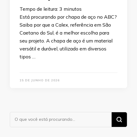
Tempo de leitura:
3
minutos
Está procurando por chapa de aço no ABC?
Saiba por que a Calex, referência em São
Caetano do Sul, é a melhor escolha para
seu projeto. A chapa de aço é um material
versátil e durável, utilizado em diversos
tipos …
15 DE JUNHO DE 2026
Procurando
algo?