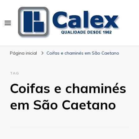
Calex Equipamentos
blog – Calex
Industriais
Página inicial
Coifas e chaminés em São Caetano
TAG
Coifas e chaminés
em São Caetano