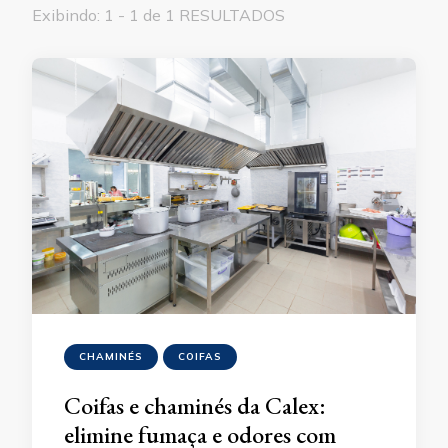
Exibindo: 1 - 1 de 1 RESULTADOS
CHAMINÉS
COIFAS
Coifas e chaminés da Calex:
elimine fumaça e odores com