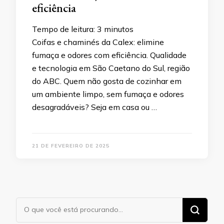
eficiência
Tempo de leitura:
3
minutos
Coifas e chaminés da Calex: elimine
fumaça e odores com eficiência. Qualidade
e tecnologia em São Caetano do Sul, região
do ABC. Quem não gosta de cozinhar em
um ambiente limpo, sem fumaça e odores
desagradáveis? Seja em casa ou …
21 DE FEVEREIRO DE 2025
Procurando
algo?