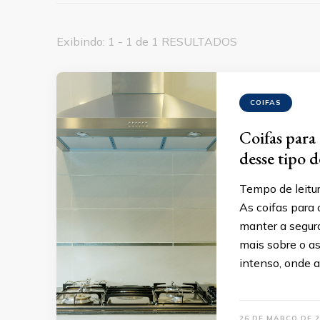
Exibindo: 1 - 1 de 1 RESULTADOS
COIFAS
Coifas para 
desse tipo 
Tempo de leitur
As coifas para
manter a segura
mais sobre o as
intenso, onde a
26 DE MARÇO DE 2