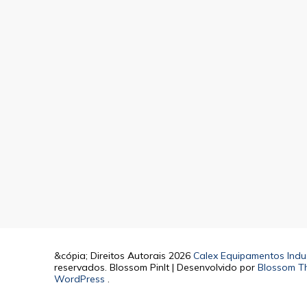
&cópia; Direitos Autorais 2026
Calex Equipamentos Indus
reservados.
Blossom PinIt | Desenvolvido por
Blossom T
WordPress
.