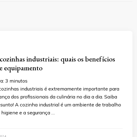
cozinhas industriais: quais os benefícios
de equipamento
a:
3
minutos
 cozinhas industriais é extremamente importante para
nça dos profissionais da culinária no dia a dia. Saiba
sunto! A cozinha industrial é um ambiente de trabalho
 higiene e a segurança …
024