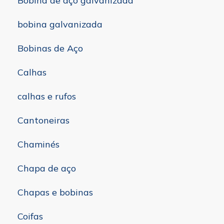
Bobina de aço galvanizada
bobina galvanizada
Bobinas de Aço
Calhas
calhas e rufos
Cantoneiras
Chaminés
Chapa de aço
Chapas e bobinas
Coifas