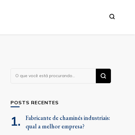
Procurando
algo?
POSTS RECENTES
Fabricante de chaminés industriais:
qual a melhor empresa?