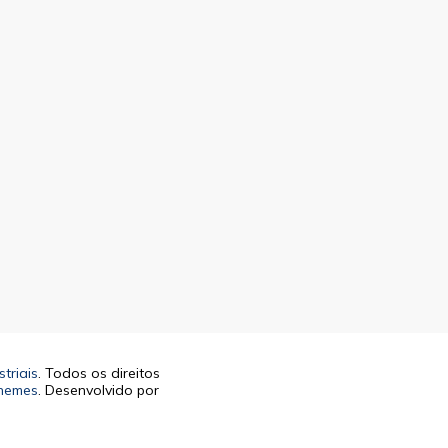
triais
. Todos os direitos
hemes
. Desenvolvido por