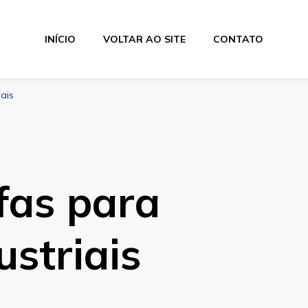
INÍCIO
VOLTAR AO SITE
CONTATO
os Industriais
ais
fas para
ustriais