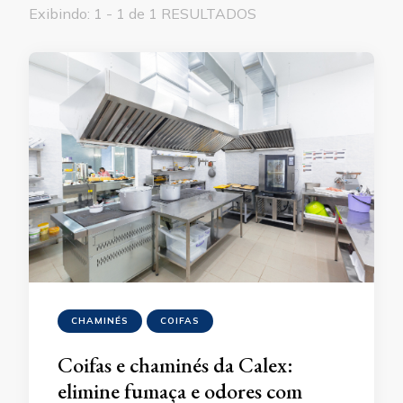
Exibindo: 1 - 1 de 1 RESULTADOS
CHAMINÉS
COIFAS
Coifas e chaminés da Calex:
elimine fumaça e odores com