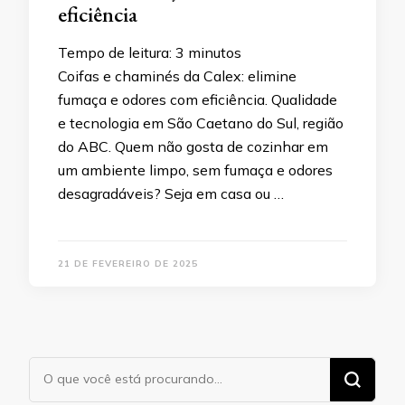
eficiência
Tempo de leitura:
3
minutos
Coifas e chaminés da Calex: elimine
fumaça e odores com eficiência. Qualidade
e tecnologia em São Caetano do Sul, região
do ABC. Quem não gosta de cozinhar em
um ambiente limpo, sem fumaça e odores
desagradáveis? Seja em casa ou …
21 DE FEVEREIRO DE 2025
Procurando
algo?