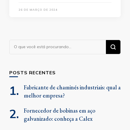
26 DE MARÇO DE 2024
Procurando
algo?
POSTS RECENTES
Fabricante de chaminés industriais: qual a
melhor empresa?
Fornecedor de bobinas em aço
galvanizado: conheça a Calex