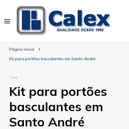
Calex Equipamentos
blog – Calex
Industriais
Página inicial
Kit para portões basculantes em Santo André
TAG
Kit para portões
basculantes em
Santo André