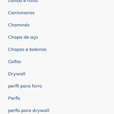
calhas e rufos
Cantoneiras
Chaminés
Chapa de aço
Chapas e bobinas
Coifas
Drywall
perfil para forro
Perfis
perfis para drywall