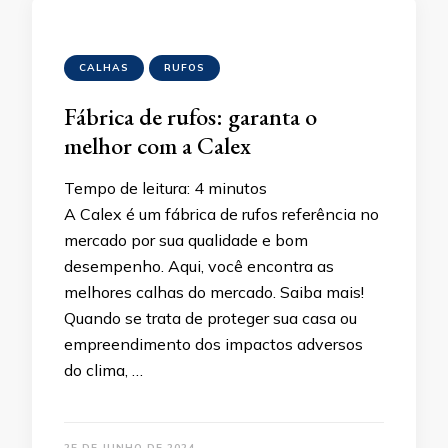
CALHAS
RUFOS
Fábrica de rufos: garanta o
melhor com a Calex
Tempo de leitura:
4
minutos
A Calex é um fábrica de rufos referência no
mercado por sua qualidade e bom
desempenho. Aqui, você encontra as
melhores calhas do mercado. Saiba mais!
Quando se trata de proteger sua casa ou
empreendimento dos impactos adversos
do clima, …
25 DE JUNHO DE 2024