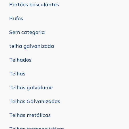
Portões basculantes
Rufos
Sem categoria
telha galvanizada
Telhados
Telhas
Telhas galvalume
Telhas Galvanizadas
Telhas metálicas
Telhas termoacústicas