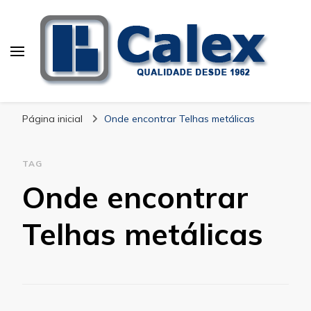
Calex Equipamentos
blog – Calex
Industriais
Página inicial
Onde encontrar Telhas metálicas
TAG
Onde encontrar
Telhas metálicas