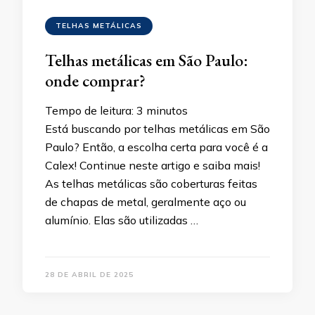
TELHAS METÁLICAS
Telhas metálicas em São Paulo:
onde comprar?
Tempo de leitura:
3
minutos
Está buscando por telhas metálicas em São
Paulo? Então, a escolha certa para você é a
Calex! Continue neste artigo e saiba mais!
As telhas metálicas são coberturas feitas
de chapas de metal, geralmente aço ou
alumínio. Elas são utilizadas …
28 DE ABRIL DE 2025