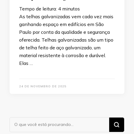
Tempo de leitura:
4
minutos
As telhas galvanizadas vem cada vez mais
ganhando espaço em edifícios em São
Paulo por conta da qualidade e segurança
oferecida. Telhas galvanizadas são um tipo
de telha feito de aço galvanizado, um
material resistente à corrosão e durável.
Elas …
24 DE NOVEMBRO DE 2025
Procurando
algo?