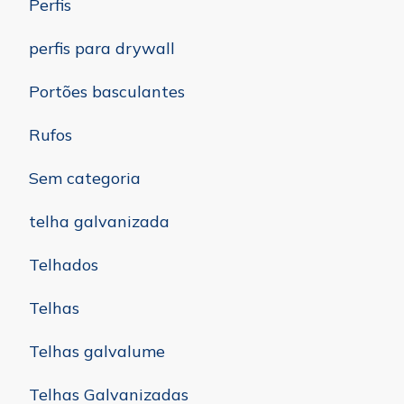
Perfis
perfis para drywall
Portões basculantes
Rufos
Sem categoria
telha galvanizada
Telhados
Telhas
Telhas galvalume
Telhas Galvanizadas