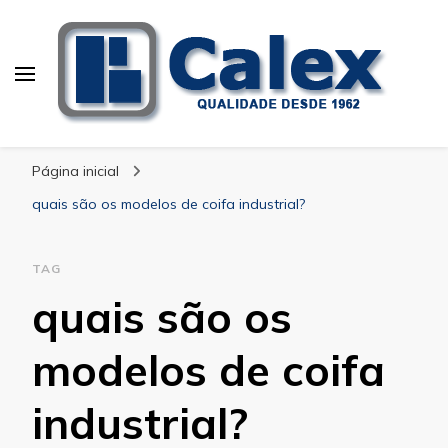
Calex Equipamentos
blog – Calex
Industriais
Página inicial
quais são os modelos de coifa industrial?
TAG
quais são os
modelos de coifa
industrial?