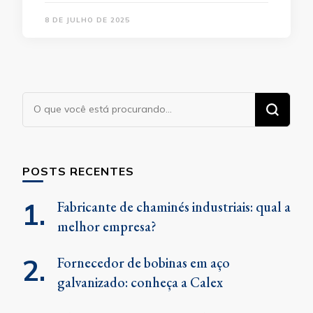
8 DE JULHO DE 2025
Procurando
algo?
POSTS RECENTES
Fabricante de chaminés industriais: qual a
melhor empresa?
Fornecedor de bobinas em aço
galvanizado: conheça a Calex