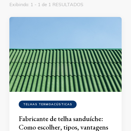
Exibindo: 1 - 1 de 1 RESULTADOS
TELHAS TERMOACÚSTICAS
Fabricante de telha sanduíche:
Como escolher, tipos, vantagens