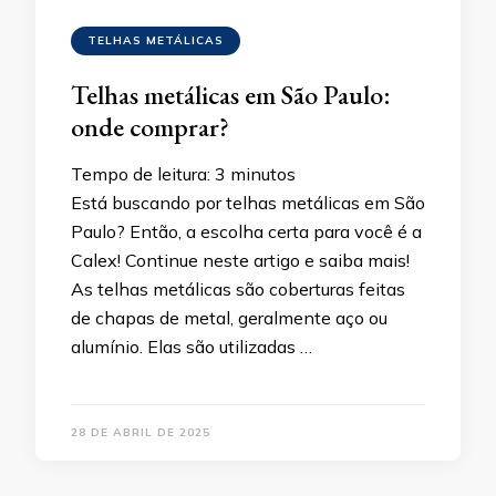
TELHAS METÁLICAS
Telhas metálicas em São Paulo:
onde comprar?
Tempo de leitura:
3
minutos
Está buscando por telhas metálicas em São
Paulo? Então, a escolha certa para você é a
Calex! Continue neste artigo e saiba mais!
As telhas metálicas são coberturas feitas
de chapas de metal, geralmente aço ou
alumínio. Elas são utilizadas …
28 DE ABRIL DE 2025