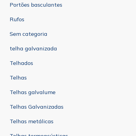
Portões basculantes
Rufos
Sem categoria
telha galvanizada
Telhados
Telhas
Telhas galvalume
Telhas Galvanizadas
Telhas metálicas
Telhas termoacústicas