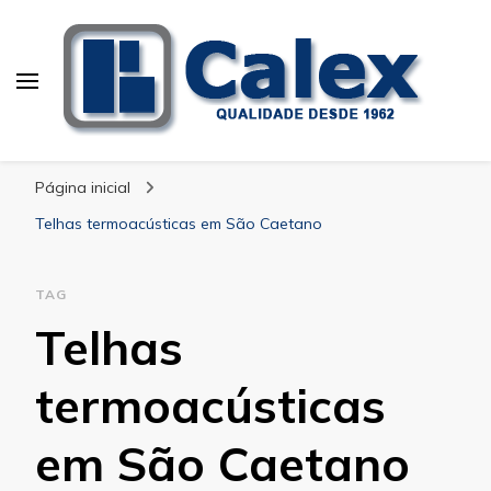
Calex Equipamentos
blog – Calex
Industriais
Página inicial
Telhas termoacústicas em São Caetano
TAG
Telhas
termoacústicas
em São Caetano