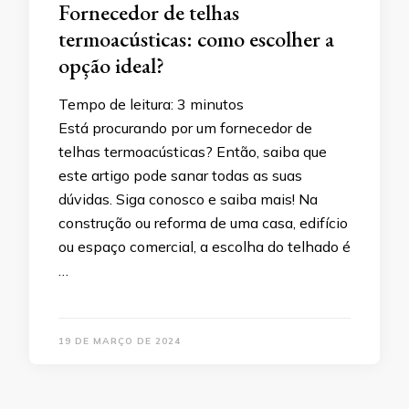
Fornecedor de telhas
termoacústicas: como escolher a
opção ideal?
Tempo de leitura:
3
minutos
Está procurando por um fornecedor de
telhas termoacústicas? Então, saiba que
este artigo pode sanar todas as suas
dúvidas. Siga conosco e saiba mais! Na
construção ou reforma de uma casa, edifício
ou espaço comercial, a escolha do telhado é
…
19 DE MARÇO DE 2024