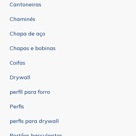
Cantoneiras
Chaminés
Chapa de aço
Chapas e bobinas
Coifas
Drywall
perfil para forro
Perfis
perfis para drywall
Portões basculantes