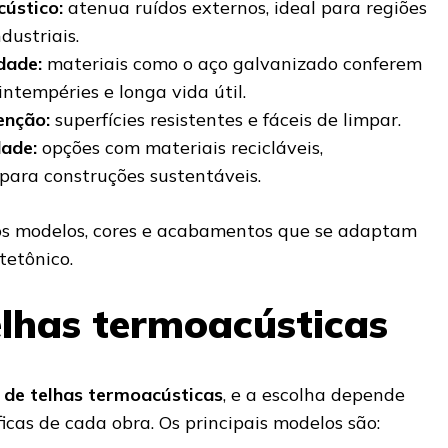
cústico:
atenua ruídos externos, ideal para regiões
dustriais.
dade:
materiais como o aço galvanizado conferem
intempéries e longa vida útil.
enção:
superfícies resistentes e fáceis de limpar.
dade:
opções com materiais recicláveis,
para construções sustentáveis.
os modelos, cores e acabamentos que se adaptam
tetônico.
elhas termoacústicas
 de telhas termoacústicas
, e a escolha depende
icas de cada obra. Os principais modelos são: