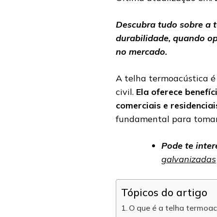
Descubra tudo sobre a te
durabilidade, quando opt
no mercado.
A telha termoacústica é
civil.
Ela oferece benefíc
comerciais e residenciai
fundamental para tomar 
Pode te inter
galvanizadas
Tópicos do artigo
O que é a telha termoac