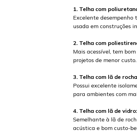
1. Telha com poliuretan
Excelente desempenho té
usada em construções ind
2. Telha com poliestire
Mais acessível, tem bom
projetos de menor custo.
3. Telha com lã de rocha
Possui excelente isolame
para ambientes com maio
4. Telha com lã de vidro
Semelhante à lã de roc
acústica e bom custo-ben