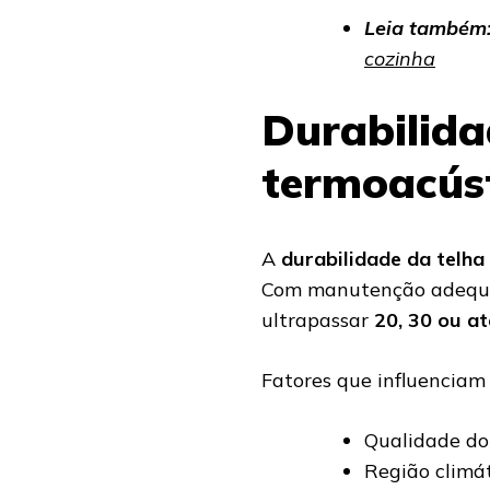
Leia também
cozinha
Durabilida
termoacús
A
durabilidade da telha
Com manutenção adequada
ultrapassar
20, 30 ou a
Fatores que influenciam
Qualidade do 
Região climát