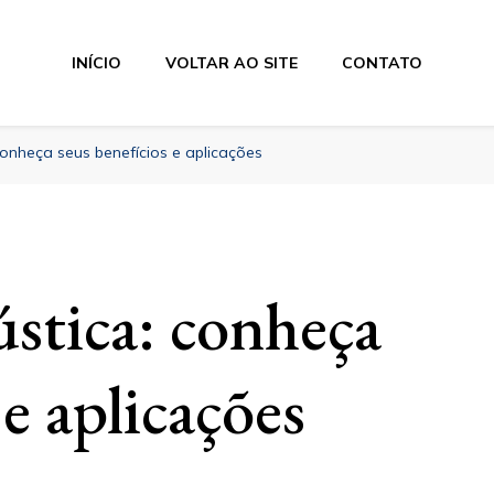
INÍCIO
VOLTAR AO SITE
CONTATO
os Industriais
onheça seus benefícios e aplicações
stica: conheça
 e aplicações