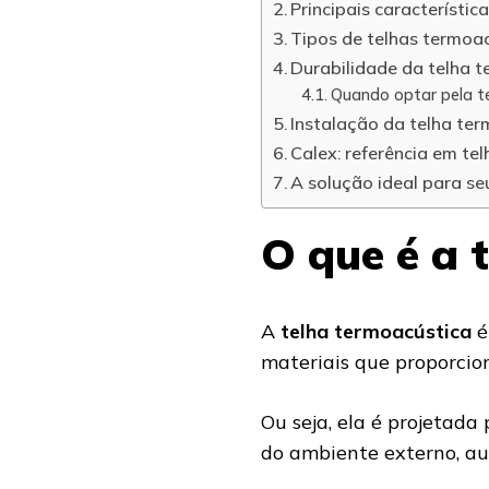
Principais característic
Tipos de telhas termoa
Durabilidade da telha 
Quando optar pela t
Instalação da telha te
Calex: referência em te
A solução ideal para se
O que é a 
A
telha termoacústica
é
materiais que proporci
Ou seja, ela é projetada
do ambiente externo, au