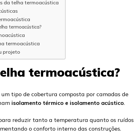
as da telha termoacústica
cústicas
termoacústica
elha termoacústica?
rmoacústica
lha termoacústica
u projeto
telha termoacústica?
 um tipo de cobertura composta por camadas de
onam
isolamento térmico e isolamento acústico
.
 para reduzir tanto a temperatura quanto os ruídos
mentando o conforto interno das construções.