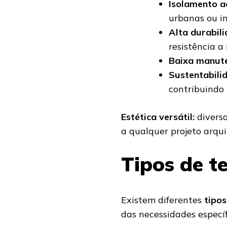
Isolamento a
urbanas ou in
Alta durabili
resistência a 
Baixa manut
Sustentabili
contribuindo 
Estética versátil:
divers
a qualquer projeto arqui
Tipos de t
Existem diferentes
tipos
das necessidades específ