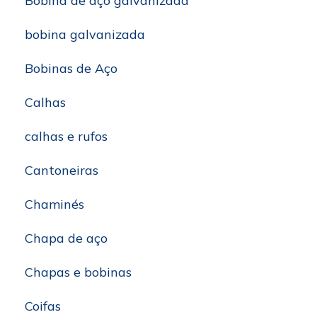
Bobina de aço galvanizada
bobina galvanizada
Bobinas de Aço
Calhas
calhas e rufos
Cantoneiras
Chaminés
Chapa de aço
Chapas e bobinas
Coifas