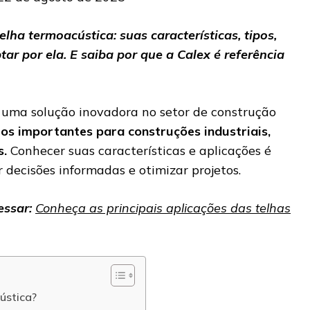
lha termoacústica: suas características, tipos,
ar por ela. E saiba por que a Calex é referência
 uma solução inovadora no setor de construção
ios importantes para construções industriais,
s.
Conhecer suas características e aplicações é
decisões informadas e otimizar projetos.
essar:
Conheça as principais aplicações das telhas
ústica?