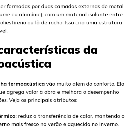
ser formadas por duas camadas externas de metal
lume ou alumínio), com um material isolante entre
oliestireno ou lã de rocha. Isso cria uma estrutura
vel.
características da
oacústica
elha termoacústica
vão muito além do conforto. Ela
que agrega valor à obra e melhora o desempenho
s. Veja os principais atributos:
érmico:
reduz a transferência de calor, mantendo o
rno mais fresco no verão e aquecido no inverno.