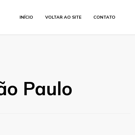
INÍCIO
VOLTAR AO SITE
CONTATO
os Industriais
ão Paulo