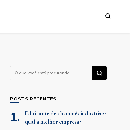
Procurando
algo?
POSTS RECENTES
Fabricante de chaminés industriais:
qual a melhor empresa?