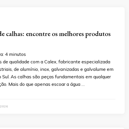
de calhas: encontre os melhores produtos
a:
4
minutos
 de qualidade com a Calex, fabricante especializada
triais, de alumínio, inox, galvanizadas e galvalume em
 Sul. As calhas são peças fundamentais em qualquer
ução. Mais do que apenas escoar a água …
 2026