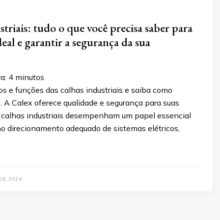
triais: tudo o que você precisa saber para
deal e garantir a segurança da sua
a:
4
minutos
s e funções das calhas industriais e saiba como
l. A Calex oferece qualidade e segurança para suas
s calhas industriais desempenham um papel essencial
no direcionamento adequado de sistemas elétricos,
DE 2024