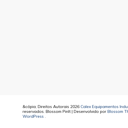
&cópia; Direitos Autorais 2026
Calex Equipamentos Indus
reservados.
Blossom PinIt | Desenvolvido por
Blossom T
WordPress
.