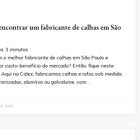
encontrar um fabricante de calhas em São
a:
3
minutos
m o melhor fabricante de calhas em São Paulo e
or custo-benefício do mercado? Então, fique neste
! Aqui na Calex, fabricamos calhas e rufos sob medida,
anizadas, alumínio ou galvalume, com …
DE 2025