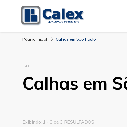
Calex Equipament
blog – Calex
Página inicial
Calhas em São Paulo
TAG
Calhas em S
Exibindo: 1 - 3 de 3 RESULTADOS