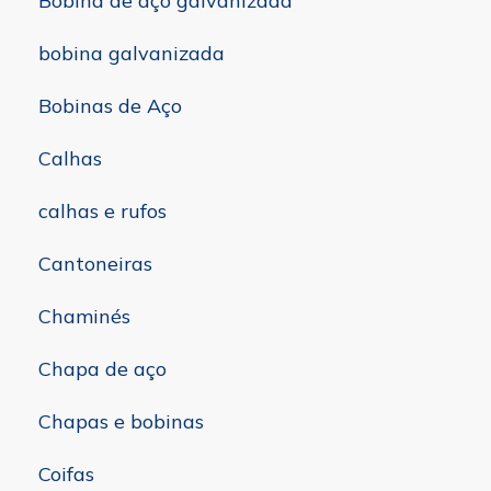
Bobina de aço galvanizada
bobina galvanizada
Bobinas de Aço
Calhas
calhas e rufos
Cantoneiras
Chaminés
Chapa de aço
Chapas e bobinas
Coifas