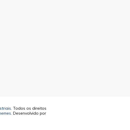
triais
. Todos os direitos
hemes
. Desenvolvido por