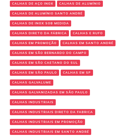
CALHAS DE AÇO INOX
CALHAS DE ALUMÍNIO
CALHAS DE ALUMÍNIO SANTO ANDRÉ
CALHAS DE INOX SOB MEDIDA
CALHAS DIRETO DA FÁBRICA
CALHAS E RUFO
CALHAS EM PROMOÇÃO
CALHAS EM SANTO ANDRÉ
CALHAS EM SÃO BERNARDO DO CAMPO
CALHAS EM SÃO CAETANO DO SUL
CALHAS EM SÃO PAULO
CALHAS EM SP
CALHAS GALVALUME
CALHAS GALVANIZADAS EM SÃO PAULO
CALHAS INDUSTRIAIS
CALHAS INDUSTRIAIS DIRETO DA FABRICA
CALHAS INDUSTRIAIS EM PROMOÇÃO
CALHAS INDUSTRIAIS EM SANTO ANDRÉ