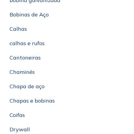
bobina galvanizada
Bobinas de Aço
Calhas
calhas e rufos
Cantoneiras
Chaminés
Chapa de aço
Chapas e bobinas
Coifas
Drywall