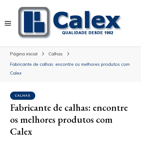
Calex Equipamentos
blog – Calex
Industriais
Página inicial
Calhas
Fabricante de calhas: encontre os melhores produtos com
Calex
CALHAS
Fabricante de calhas: encontre
os melhores produtos com
Calex