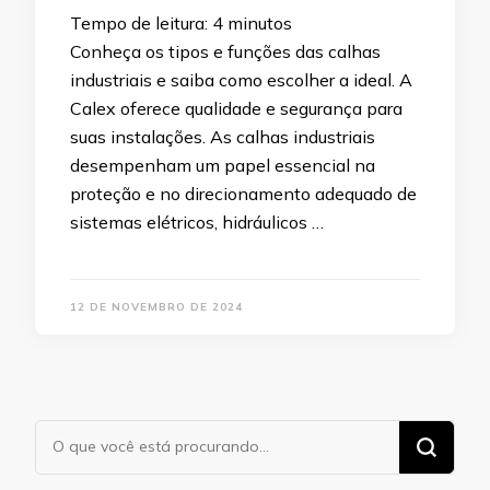
Tempo de leitura:
4
minutos
Conheça os tipos e funções das calhas
industriais e saiba como escolher a ideal. A
Calex oferece qualidade e segurança para
suas instalações. As calhas industriais
desempenham um papel essencial na
proteção e no direcionamento adequado de
sistemas elétricos, hidráulicos …
12 DE NOVEMBRO DE 2024
Procurando
algo?