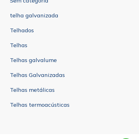
Sem categoria
telha galvanizada
Telhados
Telhas
Telhas galvalume
Telhas Galvanizadas
Telhas metálicas
Telhas termoacústicas