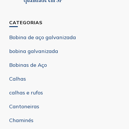
qualidade em SP
CATEGORIAS
Bobina de aço galvanizada
bobina galvanizada
Bobinas de Aço
Calhas
calhas e rufos
Cantoneiras
Chaminés